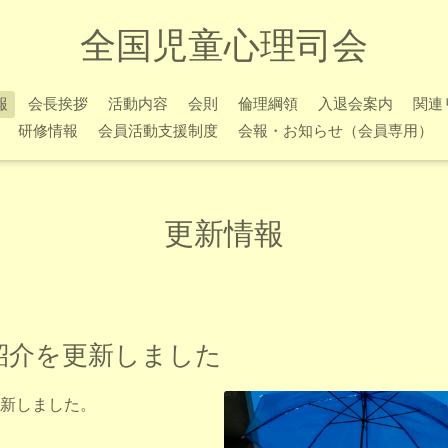
全国児童心理司会
報
会長挨拶
活動内容
会則
倫理綱領
入退会案内
関連
研修情報
会員活動支援制度
会報・お知らせ（会員専用）
更新情報
紹介を更新しました
新しました。