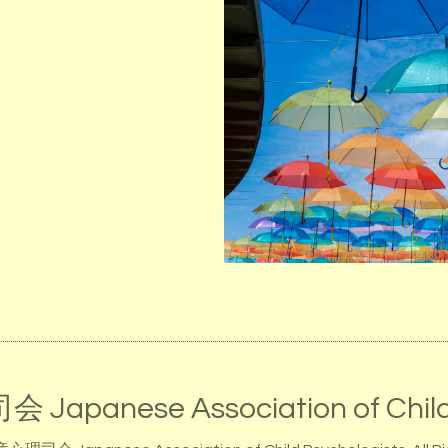
anese Association of Child 