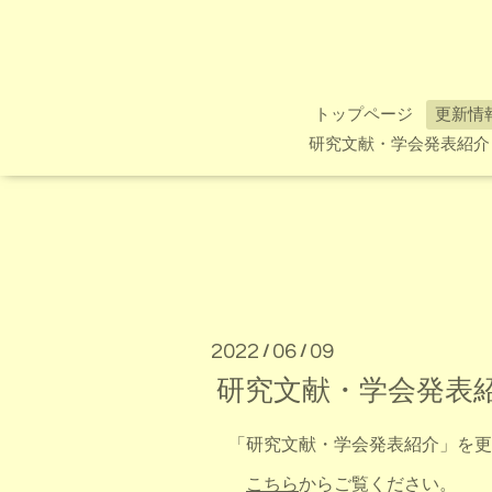
トップページ
更新情
研究文献・学会発表紹介
2022
06
09
/
/
研究文献・学会発表
「研究文献・学会発表紹介」を更
こちら
からご覧ください。