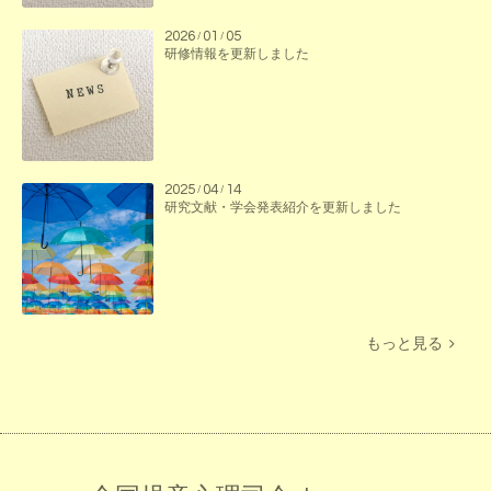
2026
01
05
/
/
研修情報を更新しました
2025
04
14
/
/
研究文献・学会発表紹介を更新しました
もっと見る