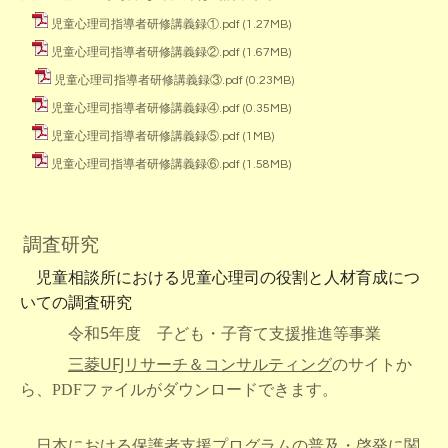
児童心理司指導者研修講義録①.pdf
(1.27MB)
児童心理司指導者研修講義録②.pdf
(1.67MB)
児童心理司指導者研修講義録③.pdf
(0.23MB)
児童心理司指導者研修講義録④.pdf
(0.35MB)
児童心理司指導者研修講義録⑤.pdf
(1MB)
児童心理司指導者研修講義録⑥.pdf
(1.58MB)
調査研究
児童相談所における児童心理司の役割と人材育成につ
いての調査研究
令和5年度 子ども・子育て支援推進等事業
三菱UFJリサーチ＆コンサルティング
のサイトか
ら、PDFファイルがダウンロードできます。
日本における保護者支援プログラムの普及・啓発に関