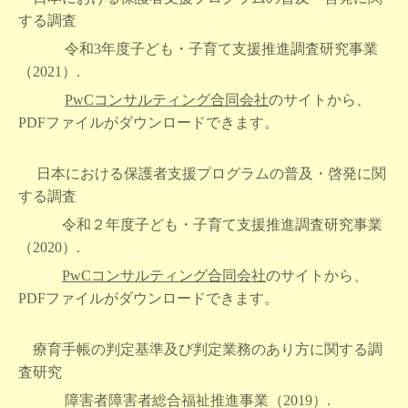
する調査
令和3
年度子ども・子育て支援推進調査研究事業
（20
21
）.
PwCコンサルティング合同会社
のサイトから、
PDFファイルがダウンロードできます。
日本における保護者支援プログラムの普及・啓発に関
する調査
令和２年度子ども・子育て支援推進調査研究事業
（20
20
）.
PwCコンサルティング合同会社
のサイトから、
PDFファイルがダウンロードできます。
療育手帳の判定基準及び判定業務のあり方に関する調
査研究
障害者障害者総合福祉推進事業（2019）.