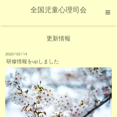
全国児童心理司会
更新情報
2020
/
03
/
14
研修情報をupしました