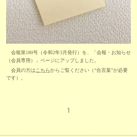
会報第
180
号（令和2年3月発行）を、「会報・お知らせ
（会員専用）」ページにアップしました。
会員の方は
こちら
からご覧ください（“合言葉”が必要
です）。
1