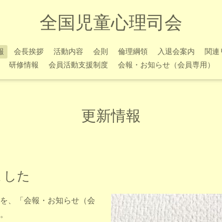
全国児童心理司会
報
会長挨拶
活動内容
会則
倫理綱領
入退会案内
関連
研修情報
会員活動支援制度
会報・お知らせ（会員専用）
更新情報
ました
）を、「会報・お知らせ（会
。