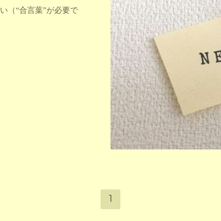
い（“合言葉”が必要で
1