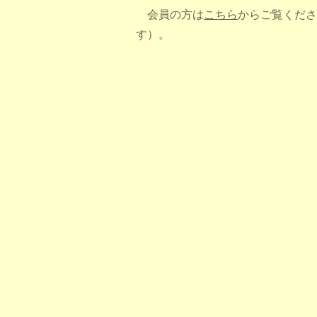
会員の方は
こちら
からご覧くださ
す）。